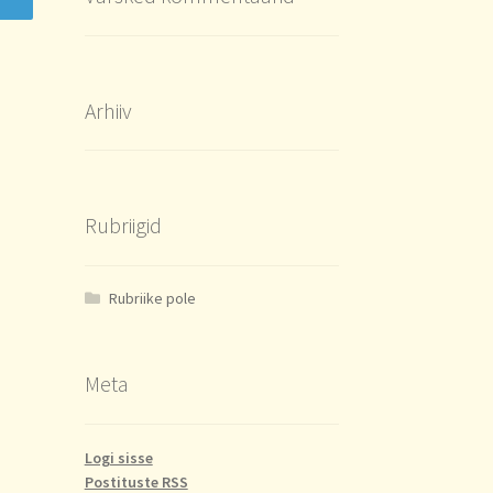
Arhiiv
Rubriigid
Rubriike pole
Meta
Logi sisse
Postituste RSS