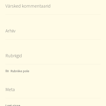
Värsked kommentaarid
Arhiiv
Rubriigid
Rubriike pole
Meta
Logi sisse