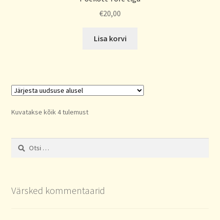
€
20,00
Lisa korvi
Sorted
Kuvatakse kõik 4 tulemust
by
latest
Otsi:
Värsked kommentaarid