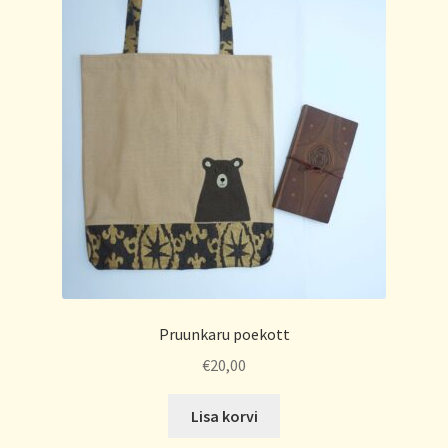
Pruunkaru poekott
€
20,00
Lisa korvi