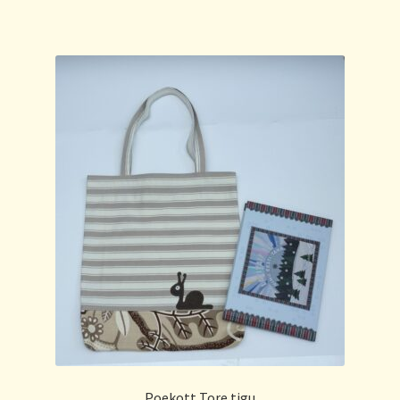
Poekott Tore tigu