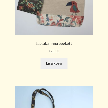
Lustaka linnu poekott
€
20,00
Lisa korvi