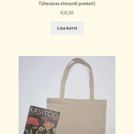
Tähesäras elevandi poekott
€
20,00
Lisa korvi