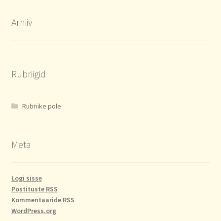
Arhiiv
Rubriigid
Rubriike pole
Meta
Logi sisse
Postituste RSS
Kommentaaride RSS
WordPress.org