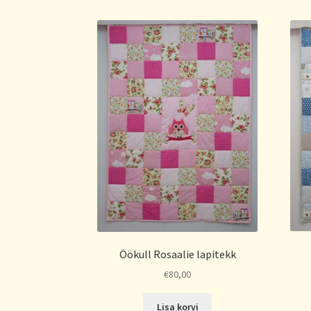
Öökull Rosaalie lapitekk
€
80,00
Lisa korvi