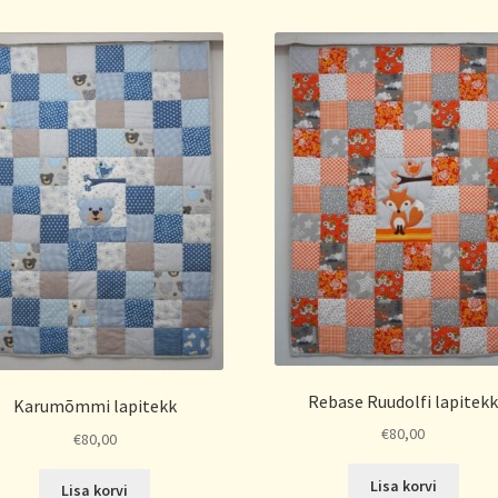
latest
Rebase Ruudolfi lapitek
Karumõmmi lapitekk
€
80,00
€
80,00
Lisa korvi
Lisa korvi