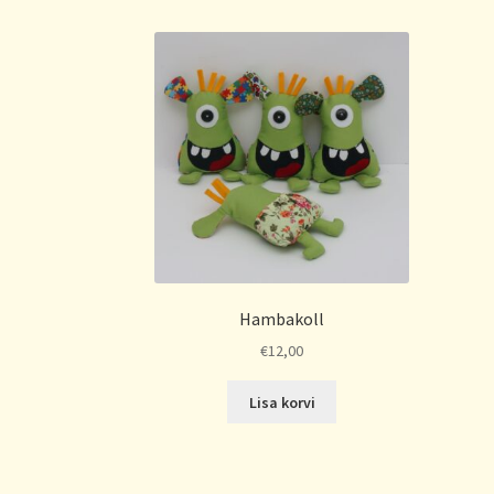
Hambakoll
€
12,00
Lisa korvi