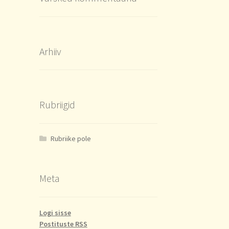
Arhiiv
Rubriigid
Rubriike pole
Meta
Logi sisse
Postituste RSS