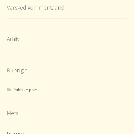
Värsked kommentaarid
Arhiiv
Rubriigid
Rubriike pole
Meta
Logi sisse