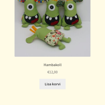
Hambakoll
€
12,00
Lisa korvi