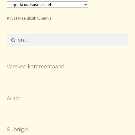
Kuvatakse üksik tulemus
Otsi:
Värsked kommentaarid
Arhiiv
Rubriigid