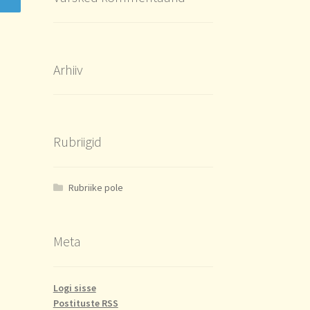
Arhiiv
Rubriigid
Rubriike pole
Meta
Logi sisse
Postituste RSS