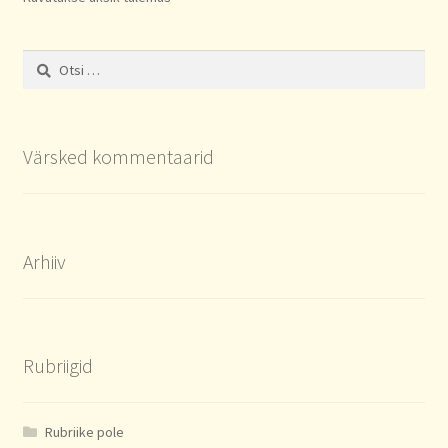
Otsi:
Värsked kommentaarid
Arhiiv
Rubriigid
Rubriike pole