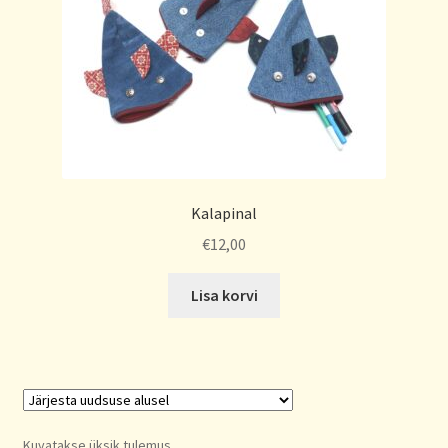
Kalapinal
€
12,00
Lisa korvi
Kuvatakse üksik tulemus