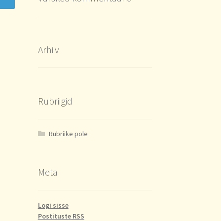
Arhiiv
Rubriigid
Rubriike pole
Meta
Logi sisse
Postituste RSS