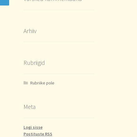
Arhiiv
Rubriigid
Rubriike pole
Meta
Logi sisse
Postituste RSS