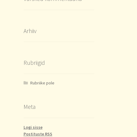
Arhiiv
Rubriigid
Rubriike pole
Meta
Logi sisse
Postituste RSS