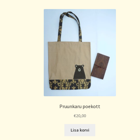
Pruunkaru poekott
€
20,00
Lisa korvi