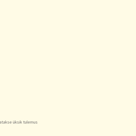
atakse üksik tulemus