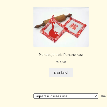
Muhepajalapid Punane kass
€
15,00
Lisa korvi
Kuv