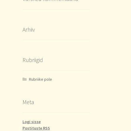
Arhiiv
Rubriigid
Rubriike pole
Meta
Logi sisse
Postituste RSS