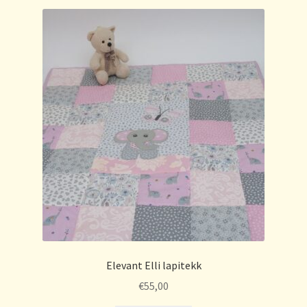
Elevant Elli lapitekk
€
55,00