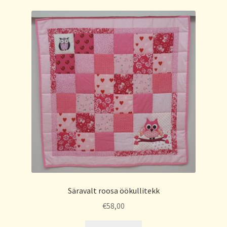
Säravalt roosa öökullitekk
€
58,00