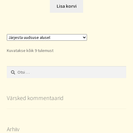
Lisa korvi
Sorted
Kuvatakse kõik 9 tulemust
by
latest
Otsi:
Värsked kommentaarid
Arhiiv