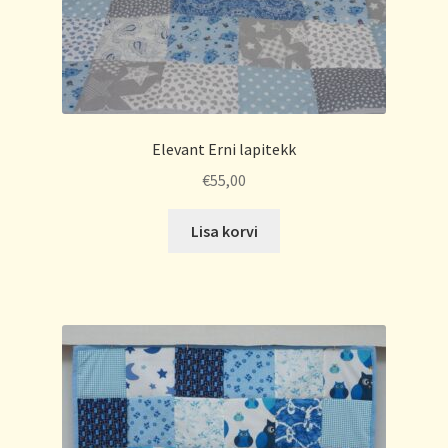
Elevant Erni lapitekk
€
55,00
Lisa korvi