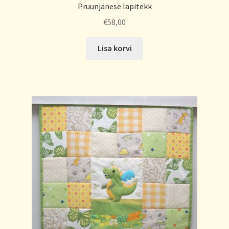
Pruunjänese lapitekk
€
58,00
Lisa korvi