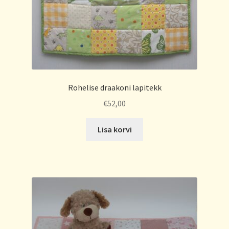
Rohelise draakoni lapitekk
€
52,00
Lisa korvi