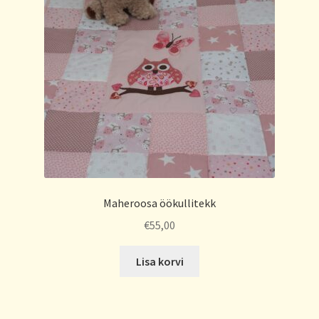
Maheroosa öökullitekk
€
55,00
Lisa korvi