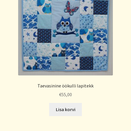
Taevasinine öökulli lapitekk
€
55,00
Lisa korvi