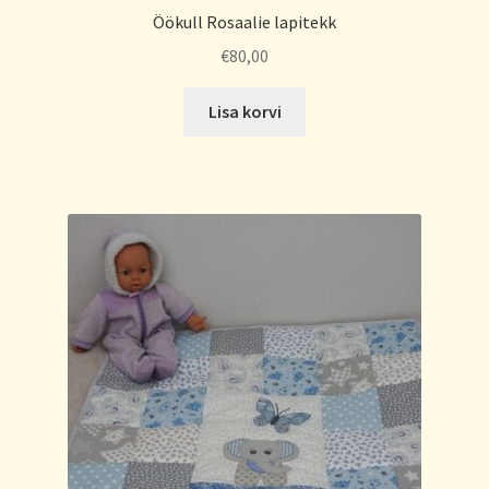
Öökull Rosaalie lapitekk
€
80,00
Lisa korvi