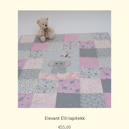
Elevant Elli lapitekk
€
55,00