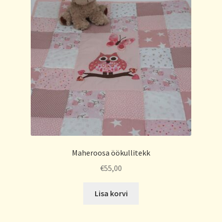
Maheroosa öökullitekk
€
55,00
Lisa korvi