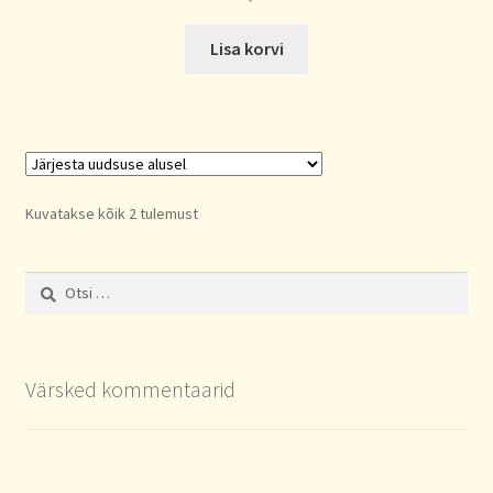
Lisa korvi
Sorted
Kuvatakse kõik 2 tulemust
by
latest
Otsi:
Värsked kommentaarid