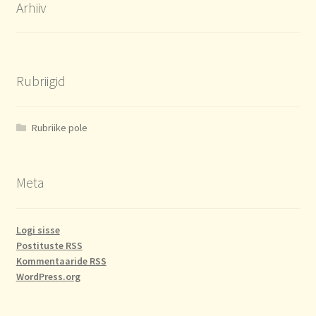
Arhiiv
Rubriigid
Rubriike pole
Meta
Logi sisse
Postituste RSS
Kommentaaride RSS
WordPress.org