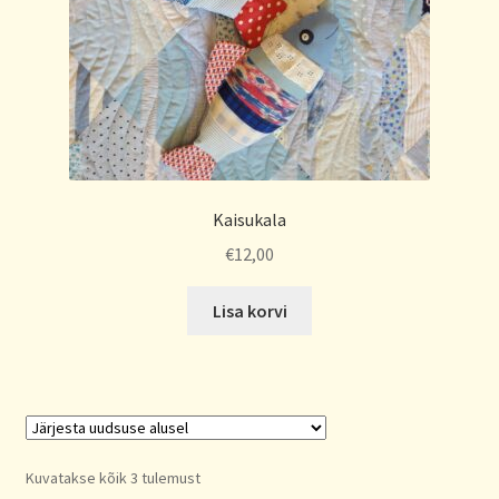
Kaisukala
€
12,00
Lisa korvi
Sorted
Kuvatakse kõik 3 tulemust