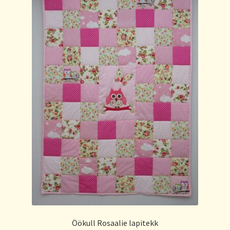
Öökull Rosaalie lapitekk