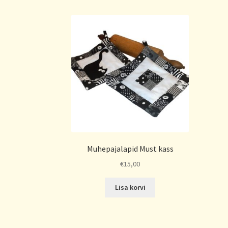
Muhepajalapid Must kass
€
15,00
Lisa korvi