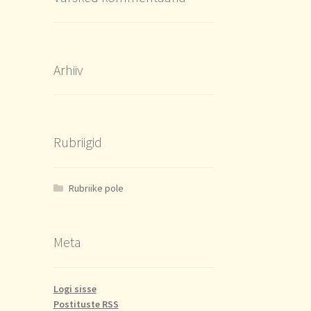
Arhiiv
Rubriigid
Rubriike pole
Meta
Logi sisse
Postituste RSS