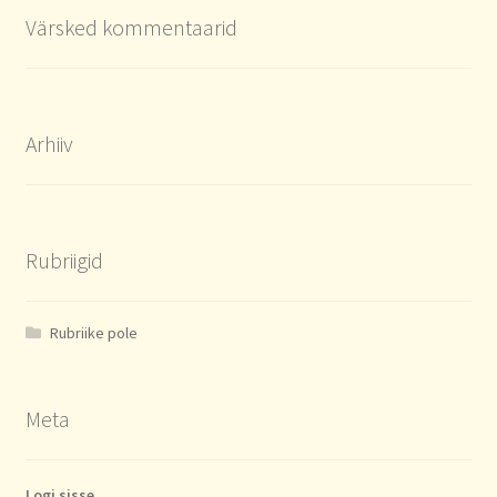
Värsked kommentaarid
Arhiiv
Rubriigid
Rubriike pole
Meta
Logi sisse