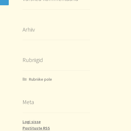
Arhiiv
Rubriigid
Rubriike pole
Meta
Logi sisse
Postituste RSS