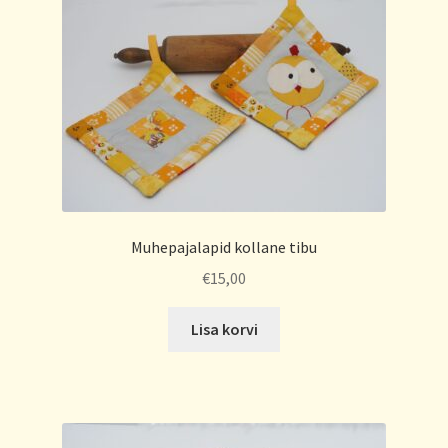
Muhepajalapid kollane tibu
€
15,00
Lisa korvi