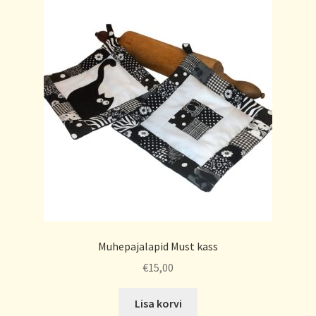
Muhepajalapid Must kass
€
15,00
Lisa korvi