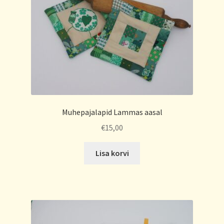
Muhepajalapid Lammas aasal
€
15,00
Lisa korvi