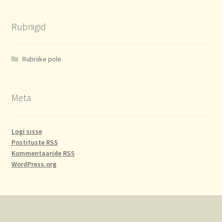
Rubriigid
Rubriike pole
Meta
Logi sisse
Postituste RSS
Kommentaaride RSS
WordPress.org