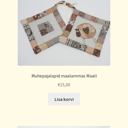
Muhepajalapid maalammas Maali
€
15,00
Lisa korvi