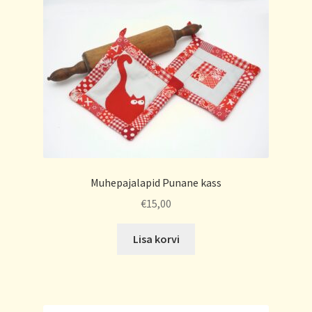
Muhepajalapid Punane kass
€
15,00
Lisa korvi