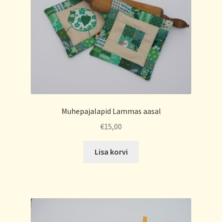
Muhepajalapid Lammas aasal
€
15,00
Lisa korvi