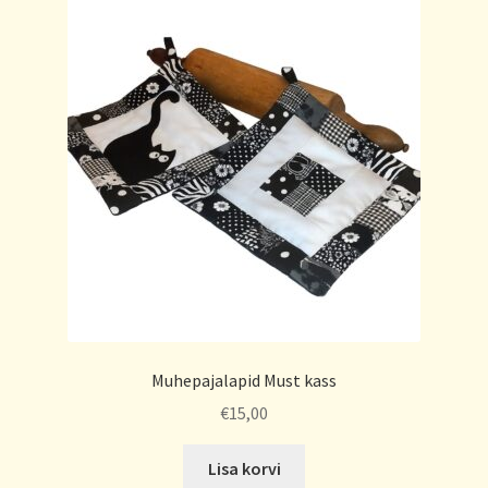
Muhepajalapid Must kass
€
15,00
Lisa korvi