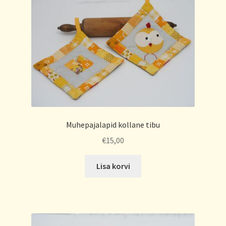
Muhepajalapid kollane tibu
€
15,00
Lisa korvi