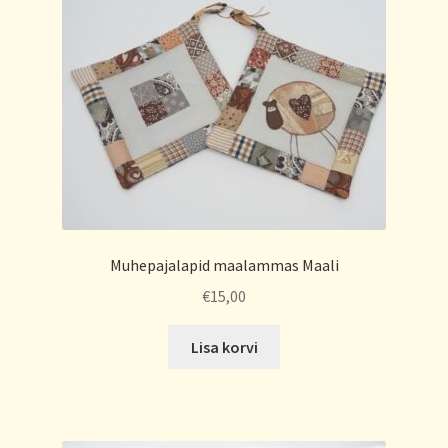
Muhepajalapid maalammas Maali
€
15,00
Lisa korvi