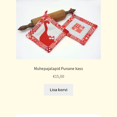
Muhepajalapid Punane kass
€
15,00
Lisa korvi