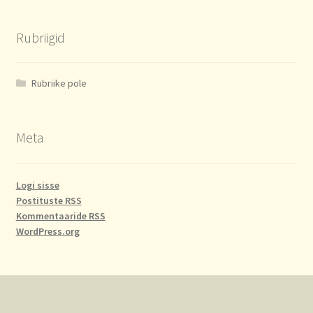
Rubriigid
Rubriike pole
Meta
Logi sisse
Postituste RSS
Kommentaaride RSS
WordPress.org