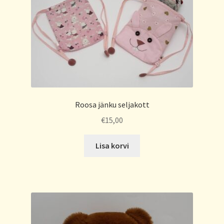
Roosa jänku seljakott
€
15,00
Lisa korvi