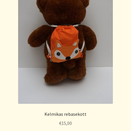
Kelmikas rebasekott
€
15,00