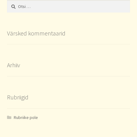
Otsi:
Värsked kommentaarid
Arhiiv
Rubriigid
Rubriike pole