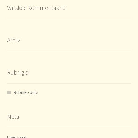
Värsked kommentaarid
Arhiiv
Rubriigid
Rubriike pole
Meta
Logi sisse