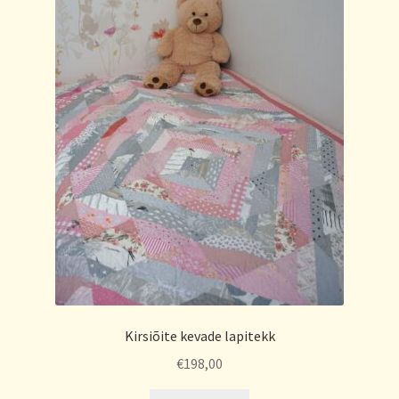
Kirsiõite kevade lapitekk
€
198,00