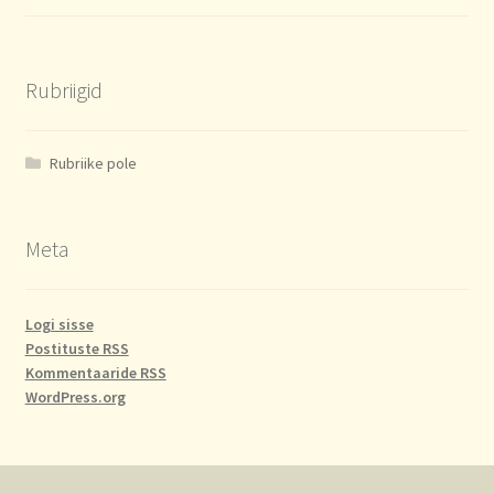
Rubriigid
Rubriike pole
Meta
Logi sisse
Postituste RSS
Kommentaaride RSS
WordPress.org