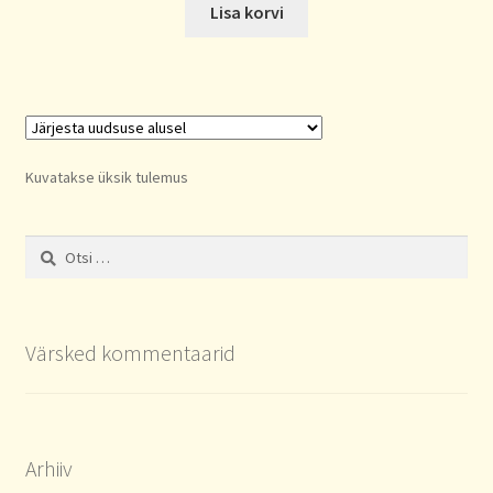
Lisa korvi
Kuvatakse üksik tulemus
Otsi:
Värsked kommentaarid
Arhiiv