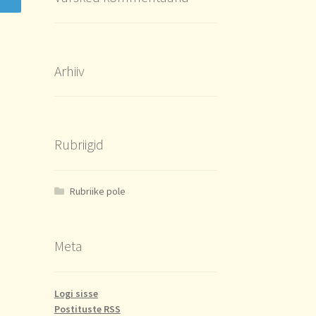
Arhiiv
Rubriigid
Rubriike pole
Meta
Logi sisse
Postituste RSS