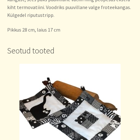
kiht termovatiini. Voodriks puuvillane valge froteekangas.
Külgedel riputustripp.
Pikkus 28 cm, laius 17 cm
Seotud tooted