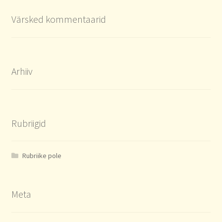
Värsked kommentaarid
Arhiiv
Rubriigid
Rubriike pole
Meta