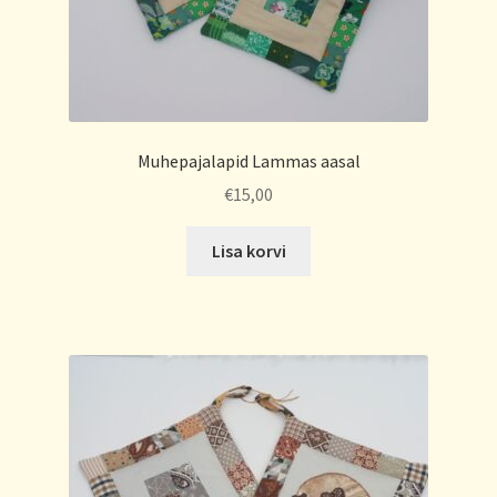
Muhepajalapid Lammas aasal
€
15,00
Lisa korvi