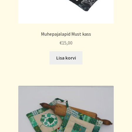
Muhepajalapid Must kass
€
15,00
Lisa korvi