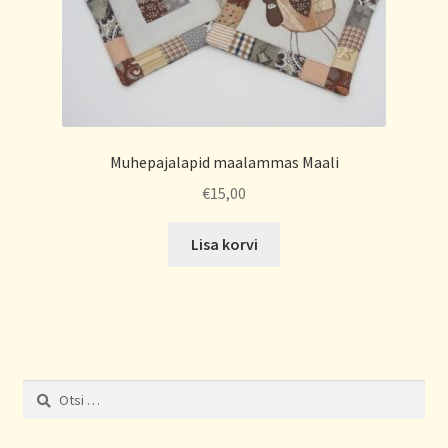
Muhepajalapid maalammas Maali
€
15,00
Lisa korvi
Otsi: