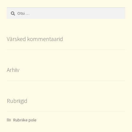
Otsi:
Värsked kommentaarid
Arhiiv
Rubriigid
Rubriike pole