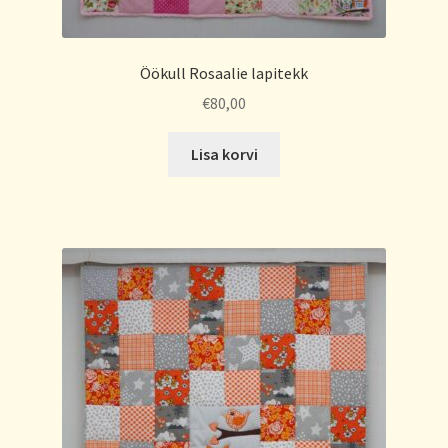
Öökull Rosaalie lapitekk
€
80,00
Lisa korvi