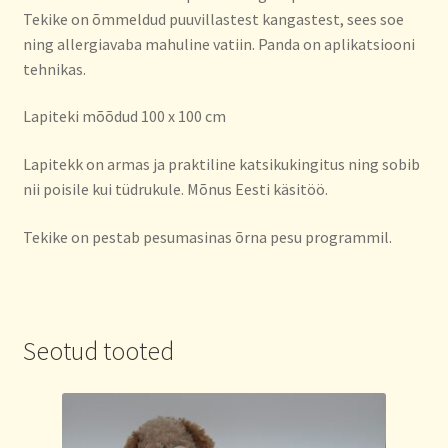
Tekike on õmmeldud puuvillastest kangastest, sees soe
ning allergiavaba mahuline vatiin. Panda on aplikatsiooni
tehnikas.
Lapiteki mõõdud 100 x 100 cm
Lapitekk on armas ja praktiline katsikukingitus ning sobib
nii poisile kui tüdrukule. Mõnus Eesti käsitöö.
Tekike on pestab pesumasinas õrna pesu programmil.
Seotud tooted