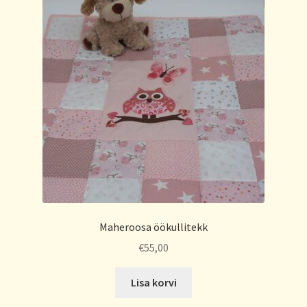
Maheroosa öökullitekk
€
55,00
Lisa korvi