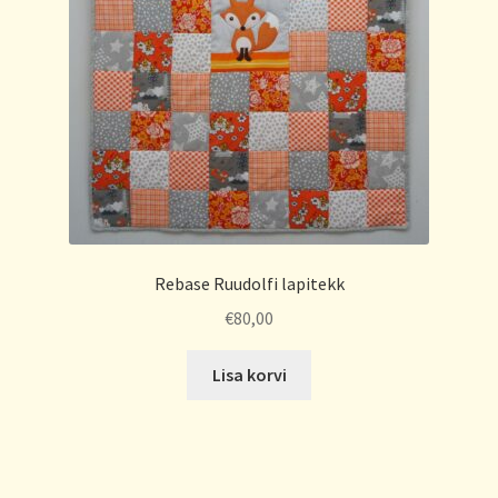
Rebase Ruudolfi lapitekk
€
80,00
Lisa korvi