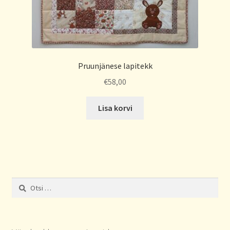
Pruunjänese lapitekk
€
58,00
Lisa korvi
Otsi: