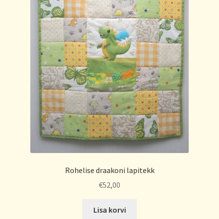
Rohelise draakoni lapitekk
€
52,00
Lisa korvi