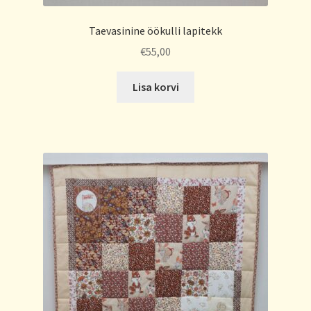
Taevasinine öökulli lapitekk
€
55,00
Lisa korvi