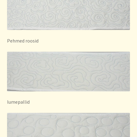
Pehmed roosid
lumepallid