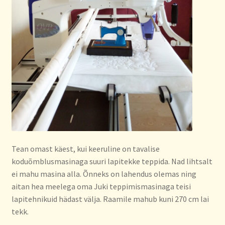
Tean omast käest, kui keeruline on tavalise
koduõmblusmasinaga suuri lapitekke teppida. Nad lihtsalt
ei mahu masina alla. Õnneks on lahendus olemas ning
aitan hea meelega oma Juki teppimismasinaga teisi
lapitehnikuid hädast välja. Raamile mahub kuni 270 cm lai
tekk.