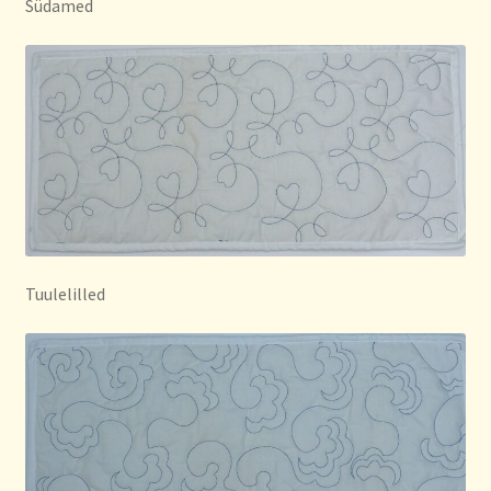
Südamed
Tuulelilled