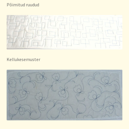
Põimitud ruudud
Kellukesemuster