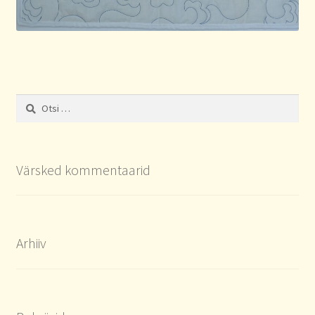
Otsi:
Värsked kommentaarid
Arhiiv