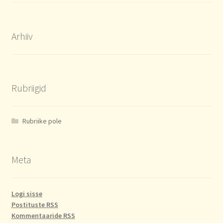
Arhiiv
Rubriigid
Rubriike pole
Meta
Logi sisse
Postituste RSS
Kommentaaride RSS