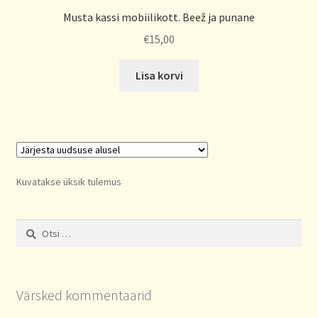
Musta kassi mobiilikott. Beež ja punane
€
15,00
Lisa korvi
Kuvatakse üksik tulemus
Otsi:
Värsked kommentaarid