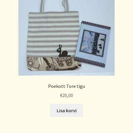
Poekott Tore tigu
€
20,00
Lisa korvi