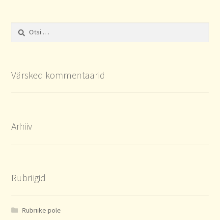
Otsi:
Värsked kommentaarid
Arhiiv
Rubriigid
Rubriike pole