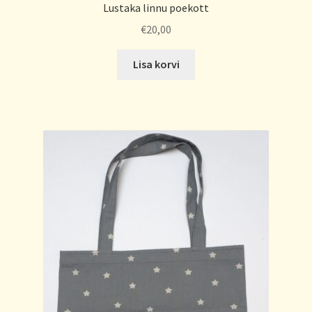
Lustaka linnu poekott
€
20,00
Lisa korvi