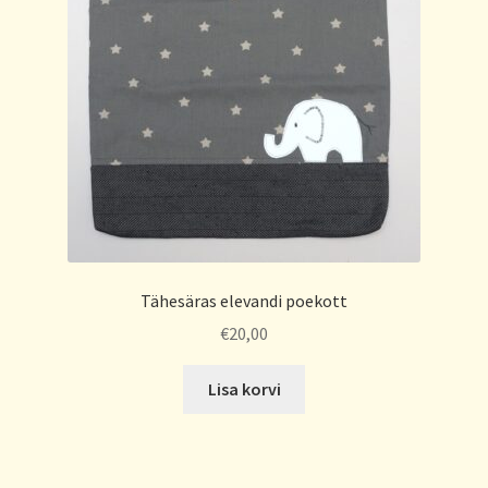
Tähesäras elevandi poekott
€
20,00
Lisa korvi