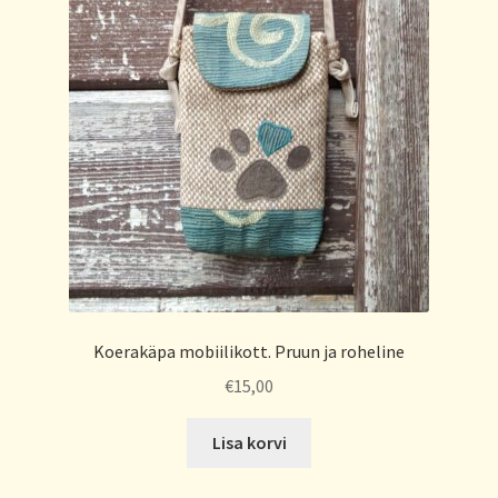
Koerakäpa mobiilikott. Pruun ja roheline
€
15,00
Lisa korvi