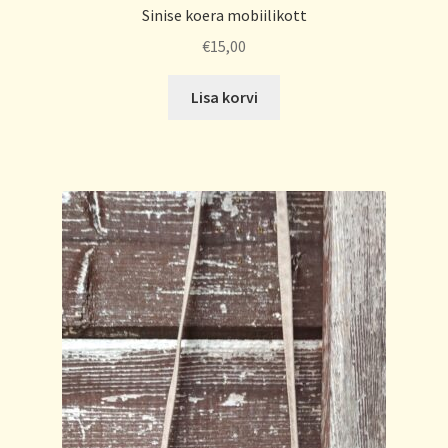
Sinise koera mobiilikott
€
15,00
Lisa korvi