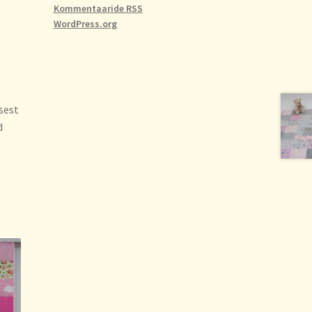
Kommentaaride RSS
WordPress.org
sest
d