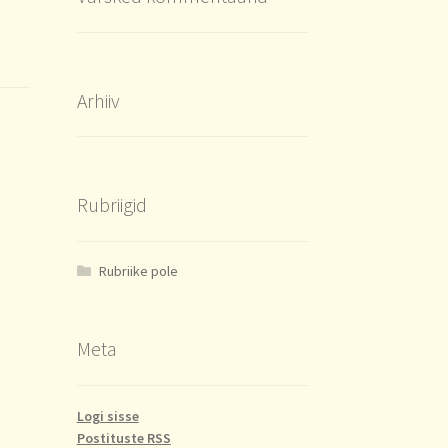
Arhiiv
Rubriigid
Rubriike pole
Meta
Logi sisse
Postituste RSS