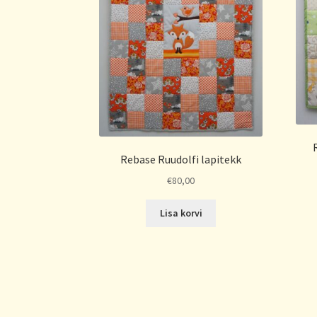
Rebase Ruudolfi lapitekk
€
80,00
Lisa korvi