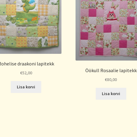
Rohelise draakoni lapitekk
Öökull Rosaalie lapitekk
€
52,00
€
80,00
Lisa korvi
Lisa korvi