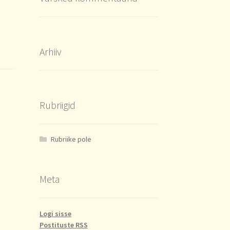
Arhiiv
Rubriigid
Rubriike pole
Meta
Logi sisse
Postituste RSS