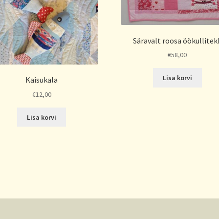
Säravalt roosa öökullitek
€
58,00
Lisa korvi
Kaisukala
€
12,00
Lisa korvi