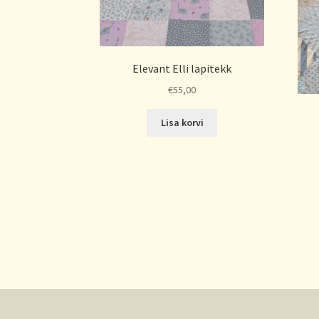
Elevant Elli lapitekk
€
55,00
Lisa korvi