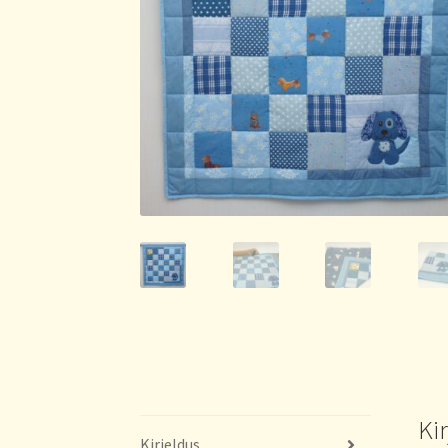
Ki
Kirjeldus