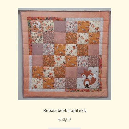
Rebasebeebi lapitekk
€
60,00