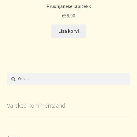
Pruunjänese lapitekk
€
58,00
Lisa korvi
Otsi:
Värsked kommentaarid