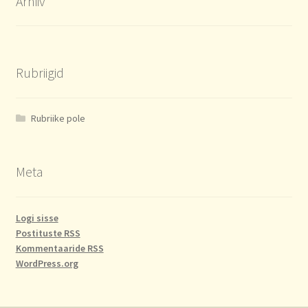
Arhiiv
Rubriigid
Rubriike pole
Meta
Logi sisse
Postituste RSS
Kommentaaride RSS
WordPress.org