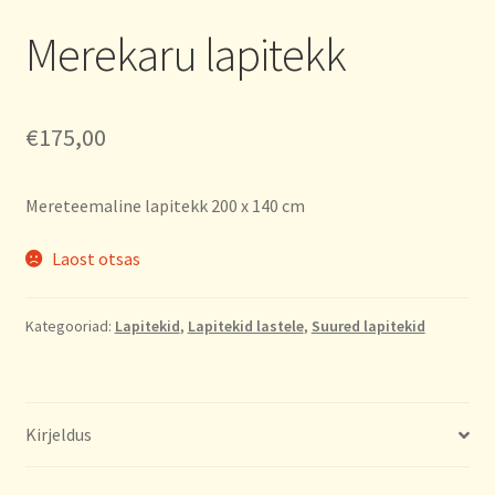
Merekaru lapitekk
€
175,00
Mereteemaline lapitekk 200 x 140 cm
Laost otsas
Kategooriad:
Lapitekid
,
Lapitekid lastele
,
Suured lapitekid
Kirjeldus