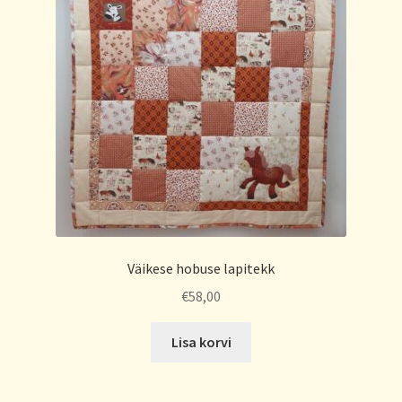
Väikese hobuse lapitekk
€
58,00
Lisa korvi