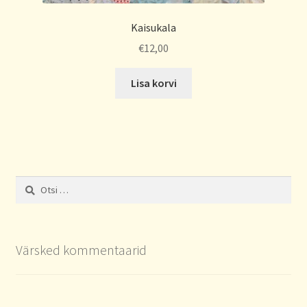
Kaisukala
€
12,00
Lisa korvi
Otsi:
Värsked kommentaarid