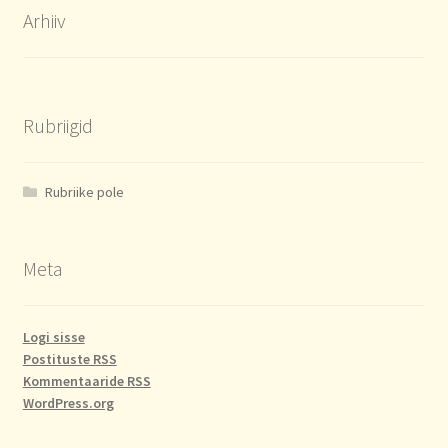
Arhiiv
Rubriigid
Rubriike pole
Meta
Logi sisse
Postituste RSS
Kommentaaride RSS
WordPress.org