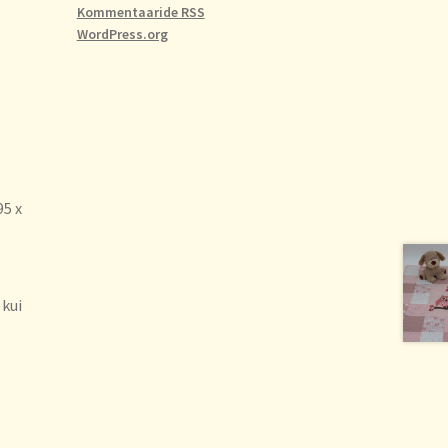
Kommentaaride RSS
WordPress.org
95 x
 kui