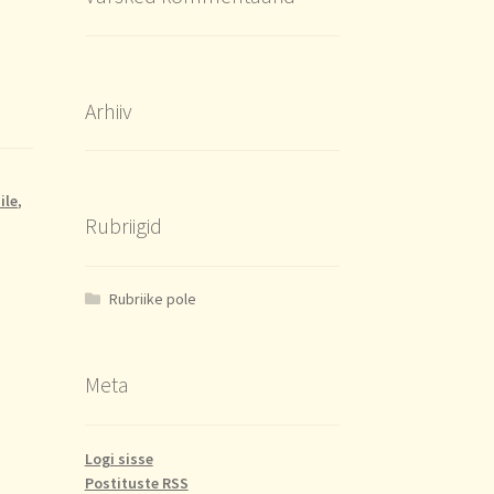
Arhiiv
ile
,
Rubriigid
Rubriike pole
Meta
Logi sisse
Postituste RSS