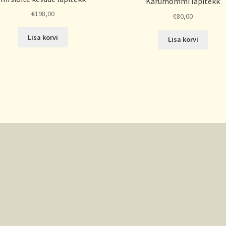
Karumõmmi lapitekk
€
198,00
€
80,00
Lisa korvi
Lisa korvi