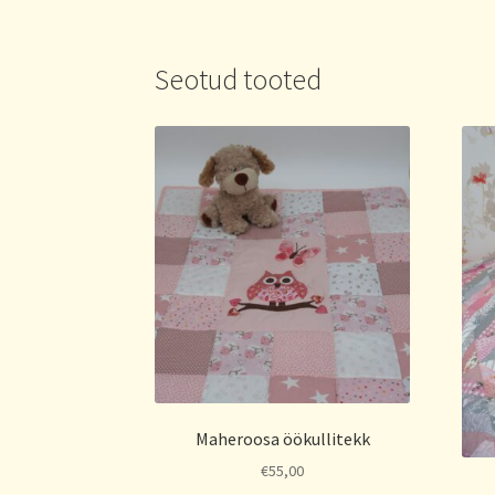
Seotud tooted
Maheroosa öökullitekk
€
55,00