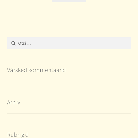
Otsi:
Värsked kommentaarid
Arhiiv
Rubriigid