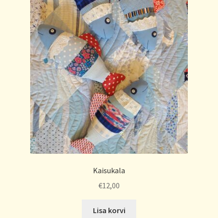
Kaisukala
€
12,00
Lisa korvi