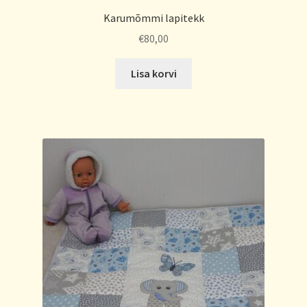
Karumõmmi lapitekk
€
80,00
Lisa korvi