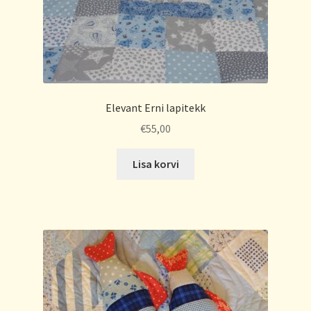
Elevant Erni lapitekk
€
55,00
Lisa korvi