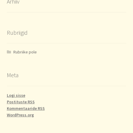
Arhiiv
Rubriigid
Rubriike pole
Meta
Logi sisse
Postituste RSS
Kommentaaride RSS
WordPress.org