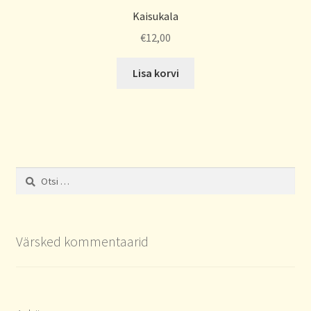
Kaisukala
€
12,00
Lisa korvi
Otsi:
Värsked kommentaarid