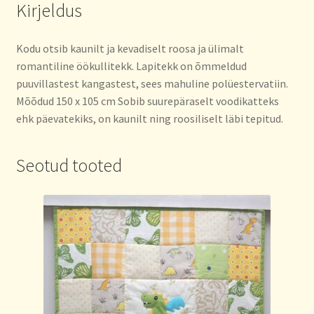
Kirjeldus
Kodu otsib kaunilt ja kevadiselt roosa ja ülimalt
romantiline öökullitekk. Lapitekk on õmmeldud
puuvillastest kangastest, sees mahuline polüestervatiin.
Mõõdud 150 x 105 cm Sobib suurepäraselt voodikatteks
ehk päevatekiks, on kaunilt ning roosiliselt läbi tepitud.
Seotud tooted