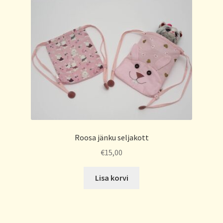
Roosa jänku seljakott
€
15,00
Lisa korvi