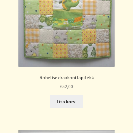
Rohelise draakoni lapitekk
€
52,00
Lisa korvi