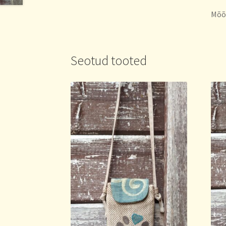
Mõõd
Seotud tooted