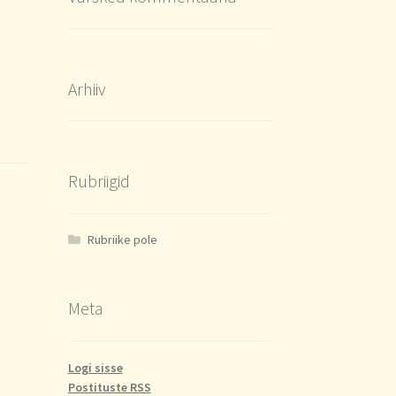
Arhiiv
Rubriigid
,
Rubriike pole
Meta
Logi sisse
Postituste RSS