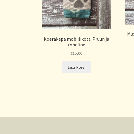
Mus
Koerakäpa mobiilikott. Pruun ja
roheline
€
15,00
Lisa korvi