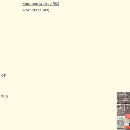
Kommentaaride RSS
WordPress.org
l on
anda