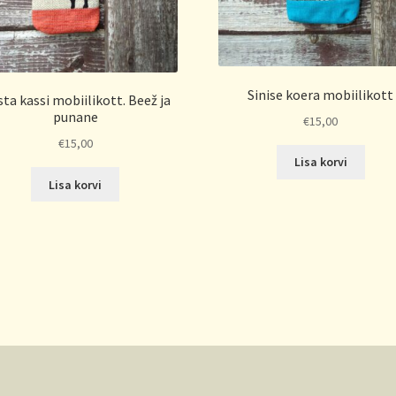
Sinise koera mobiilikott
ta kassi mobiilikott. Beež ja
punane
€
15,00
€
15,00
Lisa korvi
Lisa korvi