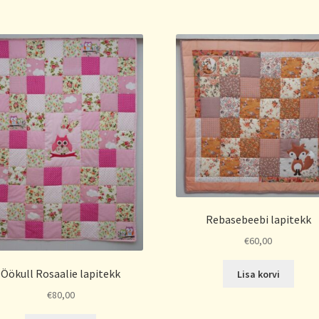
Rebasebeebi lapitekk
€
60,00
Öökull Rosaalie lapitekk
Lisa korvi
€
80,00