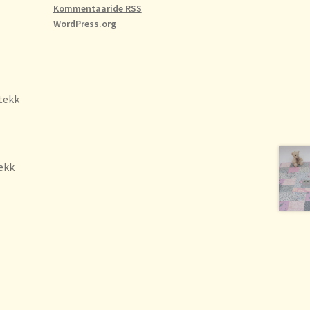
Kommentaaride RSS
WordPress.org
tekk
Tekk