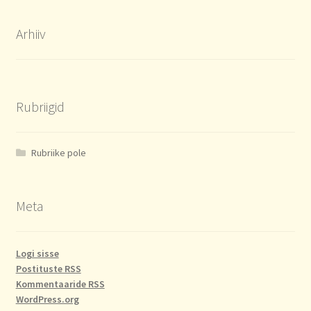
Arhiiv
Rubriigid
Rubriike pole
Meta
Logi sisse
Postituste RSS
Kommentaaride RSS
WordPress.org