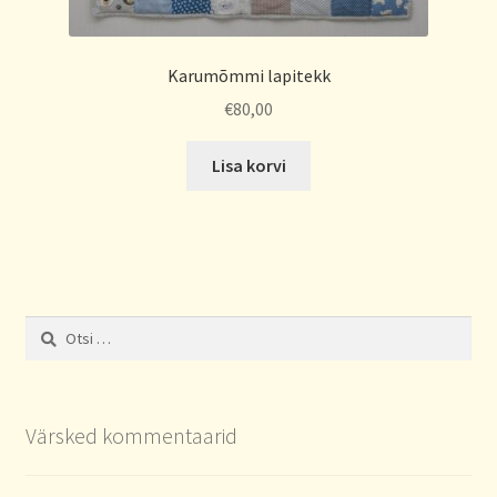
Karumõmmi lapitekk
€
80,00
Lisa korvi
Otsi:
Värsked kommentaarid