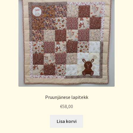
Pruunjänese lapitekk
€
58,00
Lisa korvi