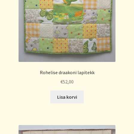
Rohelise draakoni lapitekk
€
52,00
Lisa korvi